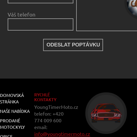
Váš telefon
RYCHLÉ
DOMOVSKÁ
KONTAKTY
STRÁNKA
YoungTimerMoto.cz
NAŠE NABÍDKA
telefon: +420
774 009 600
PRODANÉ
email:
MOTOCKYLY
info@youngtimermoto.cz
OPICE