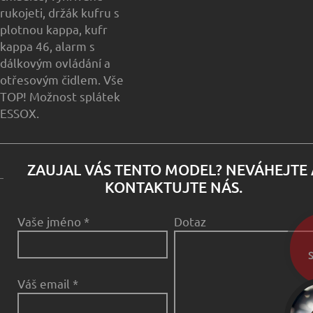
rukojeti, držák kufru s
plotnou kappa, kufr
kappa 46, alarm s
dálkovým ovládání a
otřesovým čidlem. Vše
TOP! Možnost splátek
ESSOX.
ZAUJAL VÁS TENTO MODEL? NEVÁHEJTE 
KONTAKTUJTE NÁS.
Vaše jméno *
Dotaz
Váš email *