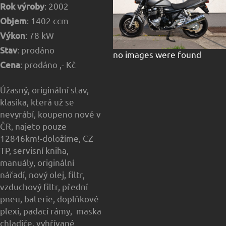
Rok výroby
: 2002
Objem
: 1402 ccm
Výkon
: 78 kW
Stav
: prodáno
no images were found
Cena
: prodáno ,- Kč
Úžasný, originální stav,
klasika, která už se
nevyrábí, koupeno nové v
ČR, najeto pouze
12846km!-doložíme, CZ
TP, servisní kniha,
manuály, originální
nářadí, nový olej, filtr,
vzduchový filtr, přední
pneu, baterie, doplňkové
plexi, padací rámy, maska
chladiče, vyhřívané