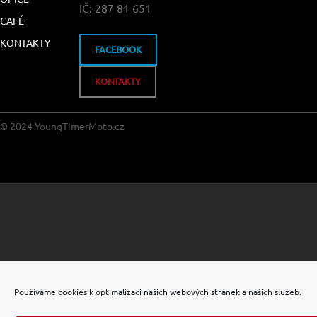
IČ: 287 81 651
CAFÉ
KONTAKTY
FACEBOOK
KONTAKTY
© 2024 YoungTimerMoto.cz
Používáme cookies k optimalizaci našich webových stránek a našich služeb.